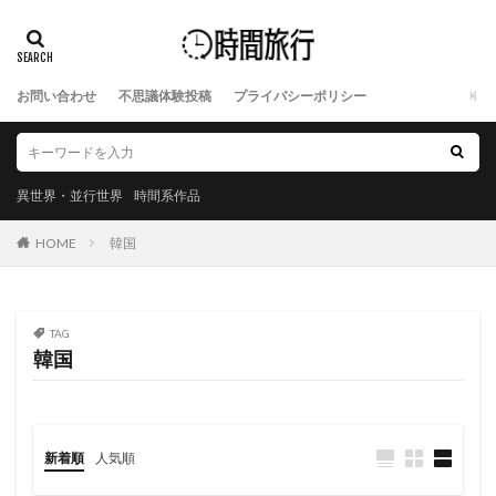
お問い合わせ
不思議体験投稿
プライバシーポリシー
異世界・並行世界
時間系作品
HOME
韓国
TAG
韓国
新着順
人気順