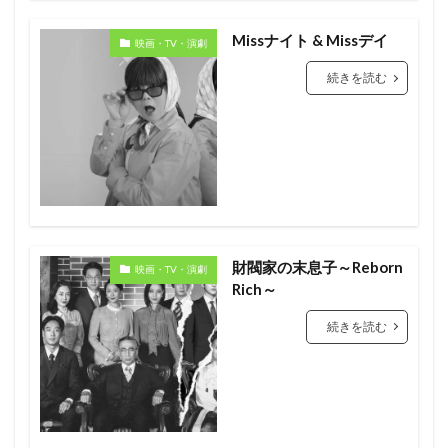
Missナイト & Missデイ
映画・TV・演劇
続きを読む
財閥家の末息子～Reborn
映画・TV・演劇
Rich～
続きを読む