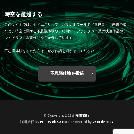
時空を超越する
このサイトでは、タイムスリップ、パラレルワールド（異世界）、未来予知
など、時空に関する不思議体験や、時間SF・ファンタジー系の映画作品やテ
レビドラマ、演劇作品をご紹介しています。
不思議体験をされた方は、ぜひお話を聞かせてください！
不思議体験を投稿
© Copyright 2026
時間旅行
.
時間旅行 by
FIT-Web Create
. Powered by
WordPress
.