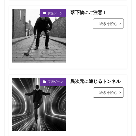
落下物にご注意！
実話ゾーン
続きを読む
異次元に通じるトンネル
実話ゾーン
続きを読む