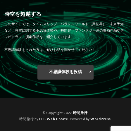
時空を超越する
このサイトでは、タイムスリップ、パラレルワールド（異世界）、未来予知
など、時空に関する不思議体験や、時間SF・ファンタジー系の映画作品やテ
レビドラマ、演劇作品をご紹介しています。
不思議体験をされた方は、ぜひお話を聞かせてください！
不思議体験を投稿
© Copyright 2026
時間旅行
.
時間旅行 by
FIT-Web Create
. Powered by
WordPress
.