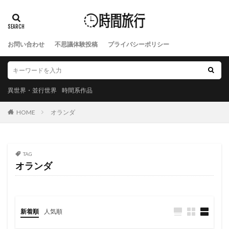
お問い合わせ
不思議体験投稿
プライバシーポリシー
異世界・並行世界
時間系作品
HOME
オランダ
TAG
オランダ
新着順
人気順