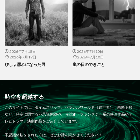
2026年7月18日
2026年7月10日
2026年7月19日
2026年7月10日
びしょ濡れになった男
嵐の日のできごと
時空を超越する
このサイトでは、タイムスリップ、パラレルワールド（異世界）、未来予知
など、時空に関する不思議体験や、時間SF・ファンタジー系の映画作品やテ
レビドラマ、演劇作品をご紹介しています。
不思議体験をされた方は、ぜひお話を聞かせてください！