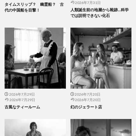
2026年7月31日
タイムスリップ？ 幽霊船？ 古
人類誕生前の地層から靴跡…科学
代の中国船を目撃！
では説明できない化石
2026年7月29日
2026年7月20日
2026年7月29日
2026年7月20日
古風なティールーム
幻のジェラート店