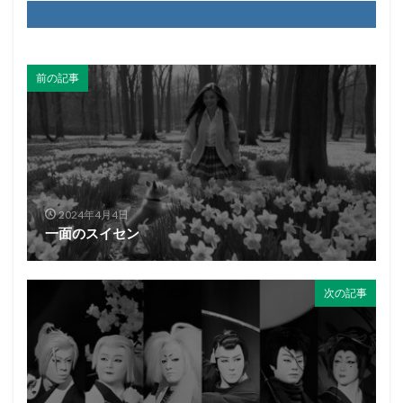
前の記事
2024年4月4日
一面のスイセン
次の記事