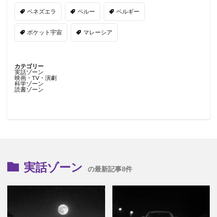
ベネズエラ
ペルー
ベルギー
ポケット宇宙
マレーシア
カテゴリー
実話ゾーン
映画・TV・演劇
科学ゾーン
読書ゾーン
実話ゾーン
の最新記事8件