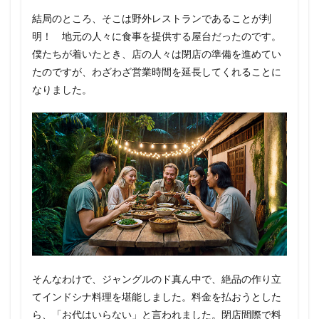
結局のところ、そこは野外レストランであることが判
明！ 地元の人々に食事を提供する屋台だったのです。
僕たちが着いたとき、店の人々は閉店の準備を進めてい
たのですが、わざわざ営業時間を延長してくれることに
なりました。
そんなわけで、ジャングルのド真ん中で、絶品の作り立
てインドシナ料理を堪能しました。料金を払おうとした
ら、「お代はいらない」と言われました。閉店間際で料