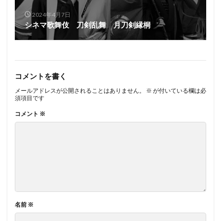
2024年4月7日
シネマ歌舞伎 刀剣乱舞 月刀剣縁桐
コメントを書く
メールアドレスが公開されることはありません。
※
が付いている欄は必
須項目です
コメント
※
名前
※