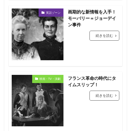
画期的な新情報を入手！
実話ゾーン
モーバリー＝ジョーデイ
ン事件
続きを読む
フランス革命の時代にタ
映画・TV・演劇
イムスリップ！
続きを読む