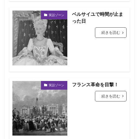
ベルサイユで時間が止ま
実話ゾーン
った日
続きを読む
フランス革命を目撃！
実話ゾーン
続きを読む