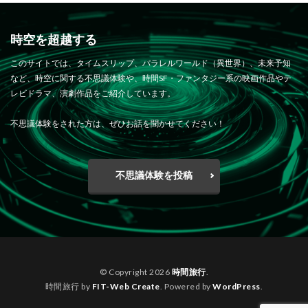
時空を超越する
このサイトでは、タイムスリップ、パラレルワールド（異世界）、未来予知
など、時空に関する不思議体験や、時間SF・ファンタジー系の映画作品やテ
レビドラマ、演劇作品をご紹介しています。
不思議体験をされた方は、ぜひお話を聞かせてください！
不思議体験を投稿
© Copyright 2026
時間旅行
.
時間旅行 by
FIT-Web Create
. Powered by
WordPress
.