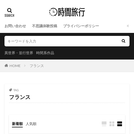
お問い合わせ
不思議体験投稿
プライバシーポリシー
異世界・並行世界
時間系作品
HOME
フランス
TAG
フランス
新着順
人気順