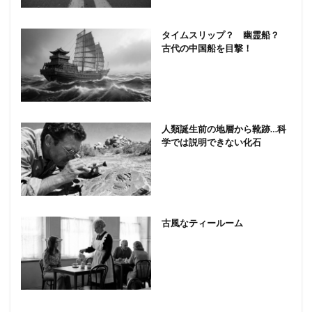
タイムスリップ？ 幽霊船？
古代の中国船を目撃！
人類誕生前の地層から靴跡…科
学では説明できない化石
古風なティールーム