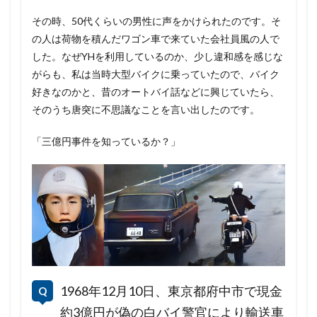
その時、50代くらいの男性に声をかけられたのです。そ
の人は荷物を積んだワゴン車で来ていた会社員風の人で
した。なぜYHを利用しているのか、少し違和感を感じな
がらも、私は当時大型バイクに乗っていたので、バイク
好きなのかと、昔のオートバイ話などに興じていたら、
そのうち唐突に不思議なことを言い出したのです。
「三億円事件を知っているか？」
1968年12月10日、東京都府中市で現金
約3億円が偽の白バイ警官により輸送車