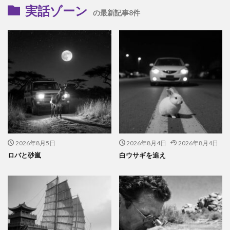
実話ゾーン
の最新記事8件
2026年8月5日
2026年8月4日
2026年8月4日
ロバと砂嵐
白ウサギを追え