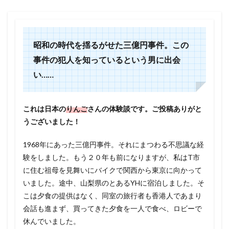
昭和の時代を揺るがせた三億円事件。この
事件の犯人を知っているという男に出会
い……
これは日本の
りんご
さんの体験談です。ご投稿ありがと
うございました！
1968年にあった三億円事件。それにまつわる不思議な経
験をしました。もう２０年も前になりますが、私はT市
に住む祖母を見舞いにバイクで関西から東京に向かって
いました。途中、山梨県のとあるYHに宿泊しました。そ
こは夕食の提供はなく、同室の旅行者も香港人であまり
会話も進まず、買ってきた夕食を一人で食べ、ロビーで
休んでいました。