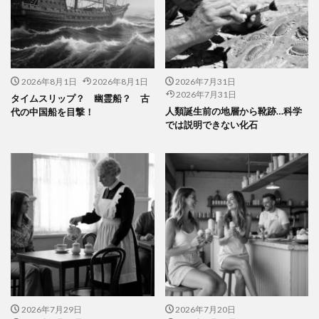
2026年8月1日
2026年8月1日
2026年7月31日
2026年7月31日
タイムスリップ？ 幽霊船？ 古
人類誕生前の地層から靴跡…科学
代の中国船を目撃！
では説明できない化石
2026年7月29日
2026年7月20日