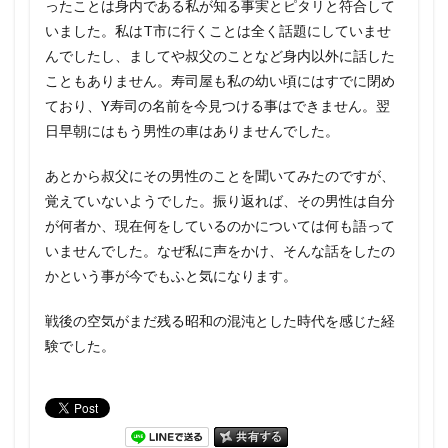
ったことは身内である私が知る事実とピタリと符合して
いました。私はT市に行くことは全く話題にしていませ
んでしたし、ましてや叔父のことなど身内以外に話した
こともありません。寿司屋も私の幼い頃にはすでに閉め
ており、Y寿司の名前を今見つける事はできません。翌
日早朝にはもう男性の車はありませんでした。
あとから叔父にその男性のことを聞いてみたのですが、
覚えていないようでした。振り返れば、その男性は自分
が何者か、現在何をしているのかについては何も語って
いませんでした。なぜ私に声をかけ、そんな話をしたの
かという事が今でもふと気になります。
戦後の空気がまだ残る昭和の混沌とした時代を感じた経
験でした。