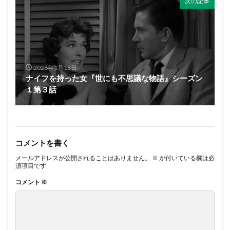
次の記事
2026年1月18日
ナイフを持った女『世にも不思議な物語』シーズン
１第３話
コメントを書く
メールアドレスが公開されることはありません。
※
が付いている欄は必
須項目です
コメント
※