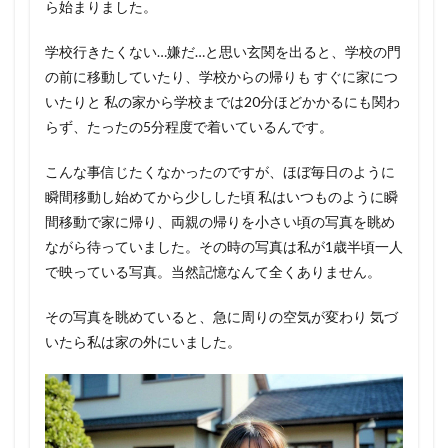
ら始まりました。
学校行きたくない…嫌だ…と思い玄関を出ると、学校の門
の前に移動していたり、学校からの帰りも すぐに家につ
いたりと 私の家から学校までは20分ほどかかるにも関わ
らず、たったの5分程度で着いているんです。
こんな事信じたくなかったのですが、ほぼ毎日のように
瞬間移動し始めてから少しした頃 私はいつものように瞬
間移動で家に帰り、両親の帰りを小さい頃の写真を眺め
ながら待っていました。その時の写真は私が1歳半頃一人
で映っている写真。当然記憶なんて全くありません。
その写真を眺めていると、急に周りの空気が変わり 気づ
いたら私は家の外にいました。