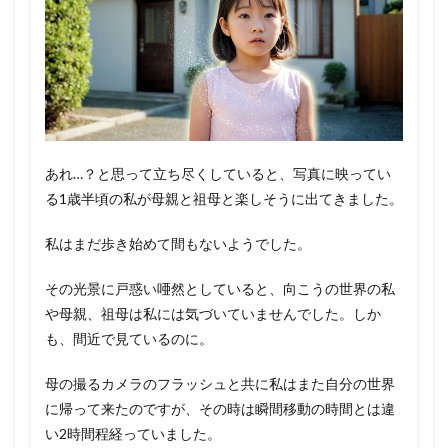
あれ…？と思って立ち尽くしていると、写真に映ってい
る1歳半頃の私が母親と祖母と楽しそうに出てきました。
私はまだ歩き始めて間もないようでした。
その光景に戸惑い唖然としていると、向こうの世界の私
や母親、祖母は私には気づいていませんでした。しか
も、間近で見ているのに。
母の撮るカメラのフラッシュと共に私はまた自分の世界
に帰って来たのですが、その時は瞬間移動の時間とは違
い2時間程経っていました。