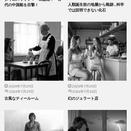
人類誕生前の地層から靴跡…科学
代の中国船を目撃！
では説明できない化石
2026年7月29日
2026年7月20日
2026年7月29日
2026年7月20日
古風なティールーム
幻のジェラート店