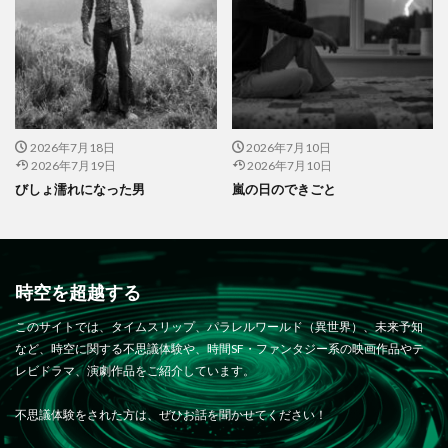
2026年7月18日
2026年7月10日
2026年7月19日
2026年7月10日
びしょ濡れになった男
嵐の日のできごと
時空を超越する
このサイトでは、タイムスリップ、パラレルワールド（異世界）、未来予知
など、時空に関する不思議体験や、時間SF・ファンタジー系の映画作品やテ
レビドラマ、演劇作品をご紹介しています。
不思議体験をされた方は、ぜひお話を聞かせてください！