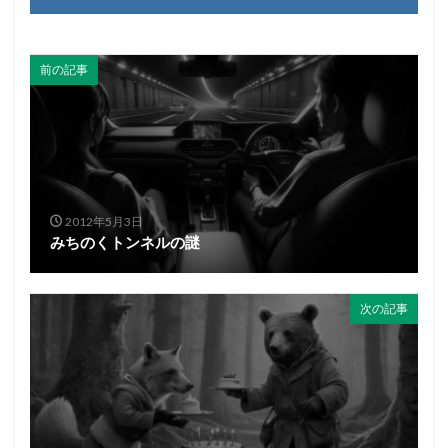
前の記事
2012年5月3日
みちのくトンネルの謎
次の記事