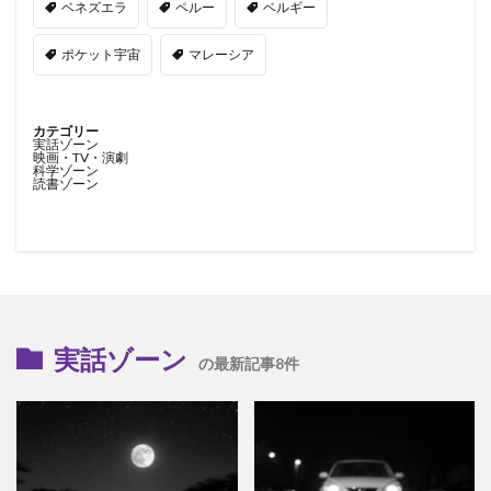
ベネズエラ
ペルー
ベルギー
ポケット宇宙
マレーシア
カテゴリー
実話ゾーン
映画・TV・演劇
科学ゾーン
読書ゾーン
実話ゾーン
の最新記事8件