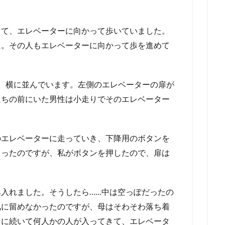
出て、エレベーターに向かって歩いていました。
た。その人もエレベーターに向かって歩を進めて
、横に並んでいます。左側のエレベーターの扉が
たちの前にいた男性は小走りでそのエレベーター
のエレベーターに走っていき、下降用のボタンを
まったのですが、私がボタンを押したので、扉は
入れました。そうしたら……中は空っぽだったの
気に留めなかったのですが、母はそわそわ落ち着
ちに続いて何人かの人が入ってきて、エレベータ