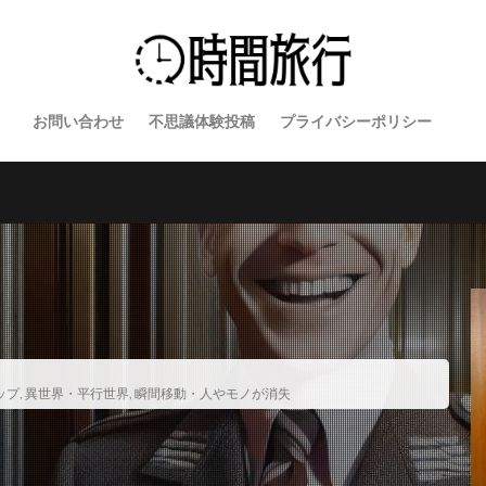
お問い合わせ
不思議体験投稿
プライバシーポリシー
ップ
,
異世界・平行世界
,
瞬間移動・人やモノが消失