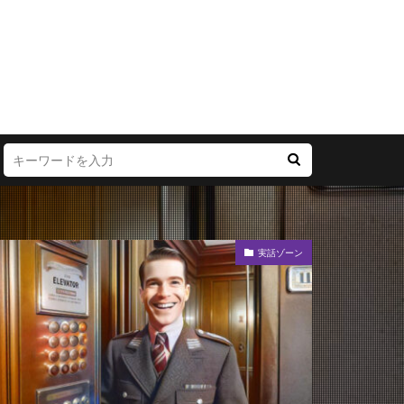
実話ゾーン