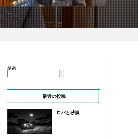
検索
最近の投稿
ロバと砂嵐