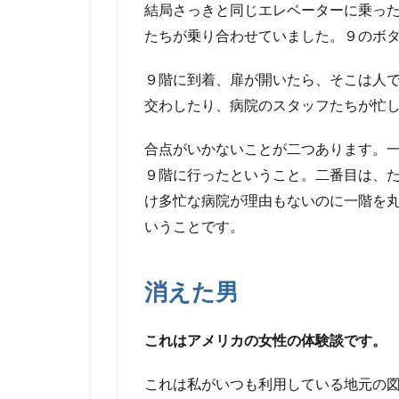
結局さっきと同じエレベーターに乗っ
たちが乗り合わせていました。９のボ
９階に到着、扉が開いたら、そこは人
交わしたり、病院のスタッフたちが忙
合点がいかないことが二つあります。
９階に行ったということ。二番目は、
け多忙な病院が理由もないのに一階を
いうことです。
消えた男
これはアメリカの女性の体験談です。
これは私がいつも利用している地元の