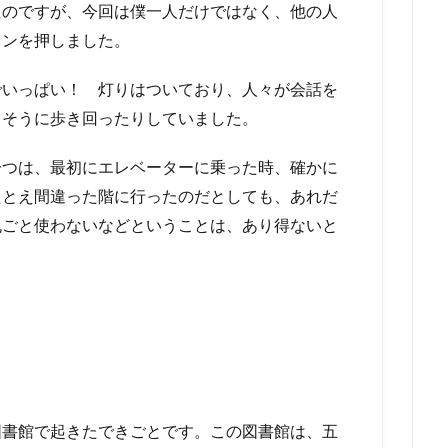
たのですが、今回は僕一人だけではなく、他の人
タンを押しました。
でいっぱい！ 灯りはついており、人々が会話を
しそうに歩き回ったりしていました。
一つは、最初にエレベーターに乗った時、確かに
たとえ間違った階に行ったのだとしても、あれだ
丸ごと使わないなどということは、あり得ないと
図書館で起きたできごとです。この図書館は、五