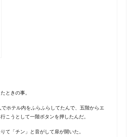
ったときの事。
人でホテル内をふらふらしてたんで、五階からエ
へ行こうとして一階ボタンを押したんだ。
降りて「チン」と音がして扉が開いた。