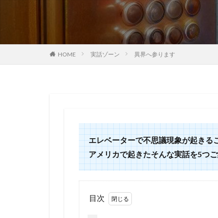
HOME
実話ゾーン
異界へ参ります
エレベーターで不思議現象が起きる
アメリカで起きたそんな実話を5つ
目次