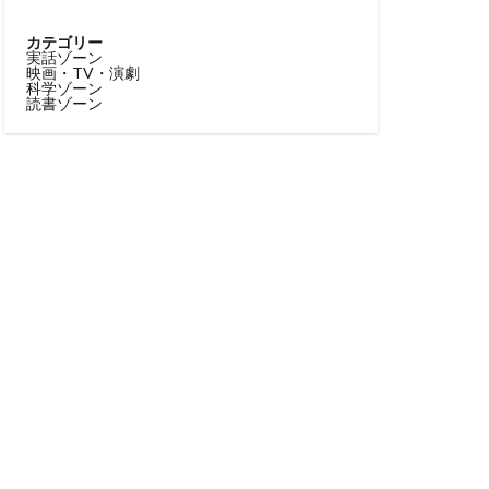
カテゴリー
実話ゾーン
映画・TV・演劇
科学ゾーン
読書ゾーン