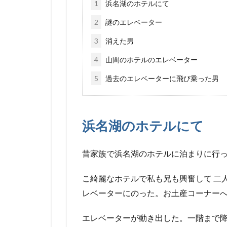
1
浜名湖のホテルにて
2
謎のエレベーター
3
消えた男
4
山間のホテルのエレベーター
5
過去のエレベーターに飛び乗った男
浜名湖のホテルにて
昔家族で浜名湖のホテルに泊まりに行
こ綺麗なホテルで私も兄も興奮して 二
レベーターにのった。お土産コーナー
エレベーターが動き出した。一階まで