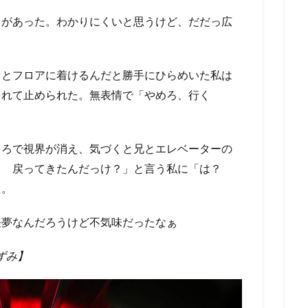
レがあった。わかりにくいと思うけど、だだっ広
るとフロアに着けるんだと勝手にひらめいた私は
まれて止められた。無表情で「やめろ、行く
ころで視界が消え、気づくと兄とエレベーターの
？ 戻ってきたんだっけ？」と言う私に「は？
た。
昼夢なんだろうけど不気味だったなぁ
ずみ】