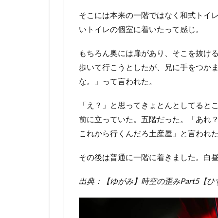
そこには本来の一階ではなく和式トイ
いトイレの個室に着いたって感じ。
もちろん奥には扉があり、そこを抜け
歩いて行こうとしたが、兄に手をつか
な。」って言われた。
「え？」と思ってきょとんとしてると
前に立っていた。五階だった。「あれ
これから行くんだろ土産屋」と言われ
その後は普通に一階に着きました。白
出典：【ゆがみ】時空の歪みPart5【ひ