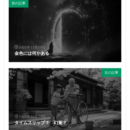
前の記事
2025年11月29日
金色には何かある
次の記事
2025年12月10日
タイムスリップ？ 幻覚？