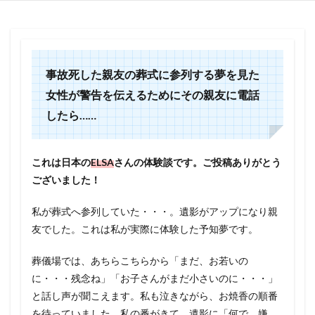
事故死した親友の葬式に参列する夢を見た
女性が警告を伝えるためにその親友に電話
したら……
これは日本の
ELSA
さん
の体験談です。ご投稿ありがとう
ございました！
私が葬式へ参列していた・・・。遺影がアップになり親
友でした。これは私が実際に体験した予知夢です。
葬儀場では、あちらこちらから「まだ、お若いの
に・・・残念ね」「お子さんがまだ小さいのに・・・」
と話し声が聞こえます。私も泣きながら、お焼香の順番
を待っていました。私の番がきて、遺影に「何で、嫌