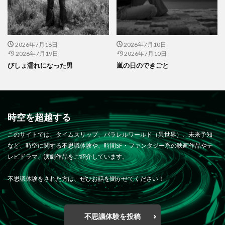
2026年7月18日
2026年7月10日
2026年7月19日
2026年7月10日
びしょ濡れになった男
嵐の日のできごと
時空を超越する
このサイトでは、タイムスリップ、パラレルワールド（異世界）、未来予知
など、時空に関する不思議体験や、時間SF・ファンタジー系の映画作品やテ
レビドラマ、演劇作品をご紹介しています。
不思議体験をされた方は、ぜひお話を聞かせてください！
不思議体験を投稿