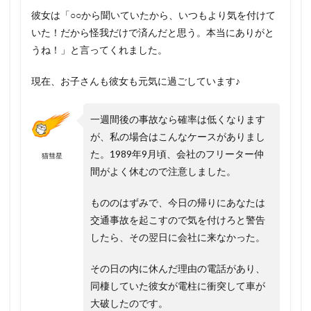
彼女は「○○から聞いていたから、いつもより気を付けて
いた！だから怪我だけで済んだと思う。本当にありがと
うね！」と言ってくれました。
現在、お子さんも彼女も元気に過ごしています♪
一週間後の事故なら確率は低くなります
が、私の場合はこんなケースがありまし
た。
1989年9月頃、会社のフリーター仲
猫彗星
間がよく休むので注意しました。
もののはずみで、今日の帰りにあなたは
交通事故を起こすので気を付けろと警告
したら、その翌日に会社に来なかった。
その日の内に休んだ理由の電話があり、
同棲していた彼女が電柱に衝突して車が
大破したのです。