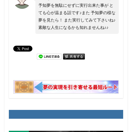
予知夢を無駄にせずに実行出来た事が と
ても心が温まる話です♪また 予知夢の様な
夢を見たら！ また実行してみて下さいね♪
素敵な人生になるかも知れませんね♪♪