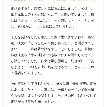
電話をすると、親友が元気に電話に出ました。私は「元
気？元気なの？何も無かった？」と聞いていました。彼
女は「えっ！ 元気だよ！ 何も無いよ・・・」と、私
は「あ?良かた！」と言葉に出ていました。
そんな会話をしたら誰だって変に思いますよね！ 案の
定、彼女に「どうしたの？何かあった？」と聞かれてし
まい・・・。私は夢の話をすることにしました。最後に
私は彼女へ「車の運転いつも以上に安全運転してね！」
と話していました。彼女は嫌な態度を一切せずに、「あ
りがとう！いつも以上に気を付けるね！」と言ってくれ
て電話を切りました。
その電話から丁度1週間後に、彼女は車で正面衝突の事故
にあいました・・・。車には、子供も乗せていて顔を縫
う大怪我、彼女も怪我をしました。その後、1週間位して
電話があり事故を知りました。