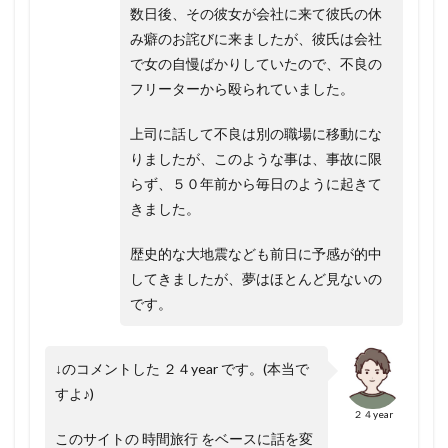
数日後、その彼女が会社に来て彼氏の休
み癖のお詫びに来ましたが、彼氏は会社
で女の自慢ばかりしていたので、不良の
フリーターから殴られていました。
上司に話して不良は別の職場に移動にな
りましたが、このような事は、事故に限
らず、５０年前から毎日のように起きて
きました。
歴史的な大地震なども前日に予感が的中
してきましたが、夢はほとんど見ないの
です。
↓のコメントした ２４year です。
(本当で
すよ♪)
２４year
このサイトの 時間旅行 をベースに話を変