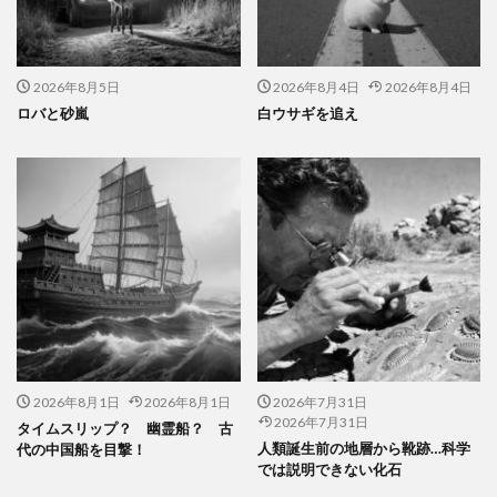
2026年8月5日
2026年8月4日
2026年8月4日
ロバと砂嵐
白ウサギを追え
2026年8月1日
2026年8月1日
2026年7月31日
2026年7月31日
タイムスリップ？ 幽霊船？ 古
人類誕生前の地層から靴跡…科学
代の中国船を目撃！
では説明できない化石