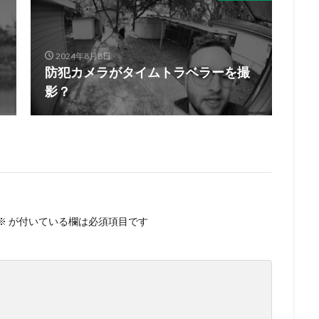
2024年8月8日
防犯カメラがタイムトラベラーを撮
影？
※
が付いている欄は必須項目です