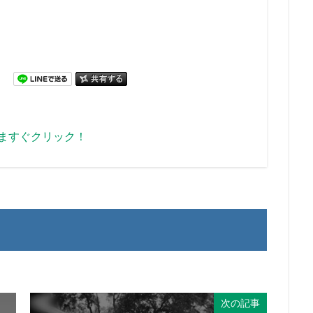
いますぐクリック！
次の記事