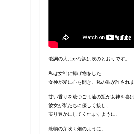
歌詞の大まかな訳は次のとおりです。
私は女神に捧げ物をした
女神が愛に心を開き、私の罪が許され
甘い香りを放つごま油の瓶が女神を喜
彼女が私たちに優しく接し、
実り豊かにしてくれますように。
穀物の芽吹く畑のように、