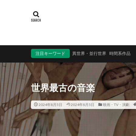
注目キーワード
異世界・並行世界
時間系作品
世界最古の音楽
2024年8月5日
2024年8月5日
映画・TV・演劇