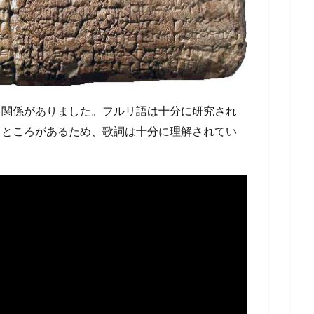
と関係がありました。フルリ語は十分に研究され
るところがあるため、歌詞は十分に理解されてい
。