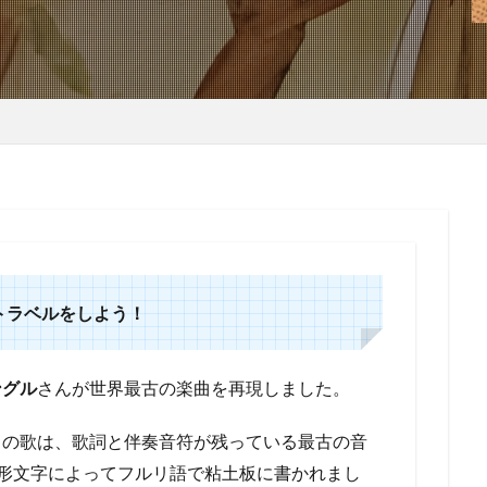
トラベルをしよう！
ングル
さんが世界最古の楽曲を再現しました。
この歌は、歌詞と伴奏音符が残っている最古の音
ル楔形文字によってフルリ語で粘土板に書かれまし