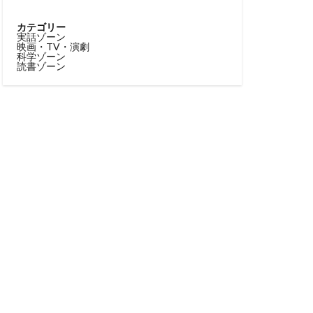
カテゴリー
実話ゾーン
映画・TV・演劇
科学ゾーン
読書ゾーン