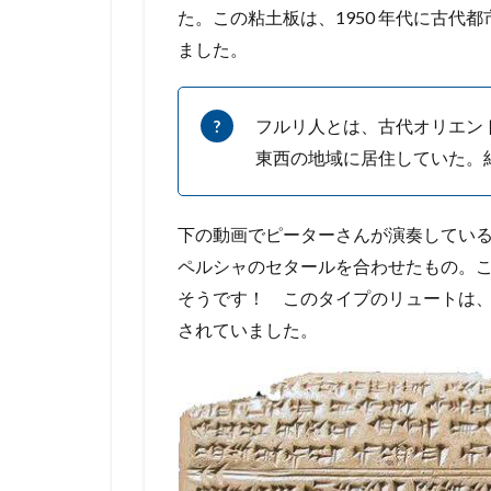
た。この粘土板は、1950 年代に古代
ました。
フルリ人とは、古代オリエン
東西の地域に居住していた。
下の動画でピーターさんが演奏してい
ペルシャのセタールを合わせたもの。
そうです！ このタイプのリュートは
されていました。