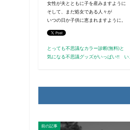
女性が夫とともに子を産みますように
そして、まだ処女である人々が
いつの日か子供に恵まれますように。
とっても不思議なカラー診断(無料)と
気になる不思議グッズがいっぱい!! 
前の記事