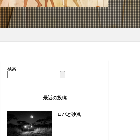
検索
最近の投稿
ロバと砂嵐