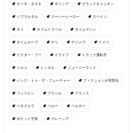
キツネ・タヌキ
ギリシア
グランドキャニオン
ジブラルタル
スーパーヒーロー
スペイン
タイ
タイムトラベル
タイムマシン
タイムループ
チリ
デジャヴ
ドイツ
ドクター・フー
ドライブ
トラック運転手
トルコ
トンネル
ニュージーランド
バック・トゥ・ザ・フューチャー
フィクションが現実化
フィリピン
ブラジル
フランス
ベネズエラ
ペルー
ベルギー
ポケット宇宙
マレーシア