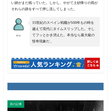
い跡がまだ残っていた。しかし、やがて土砂降りの雨が
それらの跡をすべて押し流してしまった。
15世紀のスペイン戦艦が500年もの時を
越えて現代にタイムスリップした。そし
てフッとかき消えた。本当なら最大級の
K.U.
怪奇現象だ 。
前の記事