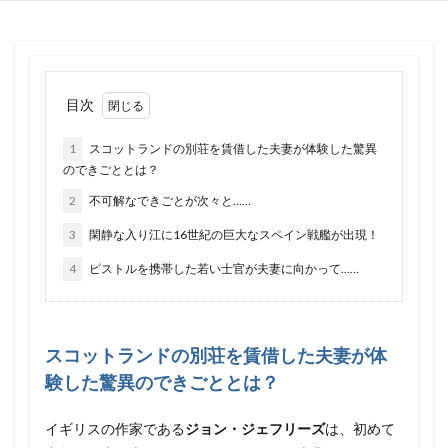
目次
1
スコットランドの別荘を賃借した夫妻が体験した驚異
のできごととは？
2
不可解なできごとが次々と……
3
閑静な入り江に16世紀の巨大なスペイン戦艦が出現！
4
ピストルを携帯した若い士官が夫妻に向かって……
スコットランドの別荘を賃借した夫妻が体
験した驚異のできごととは？
イギリスの作家である
ジョン・ジェフリーズ
は、初めて