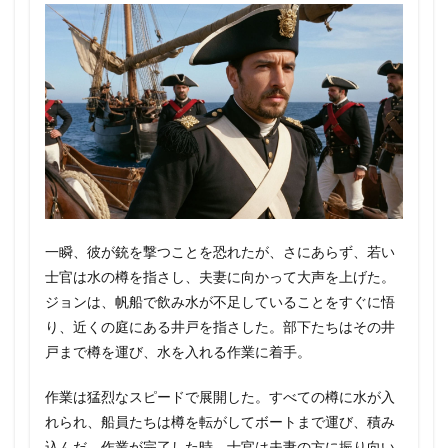
一瞬、彼が銃を撃つことを恐れたが、さにあらず、若い
士官は水の樽を指さし、夫妻に向かって大声を上げた。
ジョンは、帆船で飲み水が不足していることをすぐに悟
り、近くの庭にある井戸を指さした。部下たちはその井
戸まで樽を運び、水を入れる作業に着手。
作業は猛烈なスピードで展開した。すべての樽に水が入
れられ、船員たちは樽を転がしてボートまで運び、積み
込んだ。作業が完了した時、士官は夫妻の方に振り向い