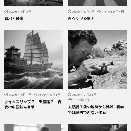
2026年8月5日
2026年8月4日
2026年8月4日
ロバと砂嵐
白ウサギを追え
2026年8月1日
2026年8月1日
2026年7月31日
2026年7月31日
タイムスリップ？ 幽霊船？ 古
人類誕生前の地層から靴跡…科学
代の中国船を目撃！
では説明できない化石