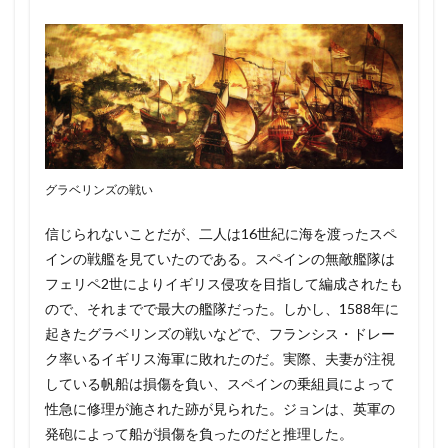
グラベリンズの戦い
信じられないことだが、二人は16世紀に海を渡ったスペ
インの戦艦を見ていたのである。スペインの無敵艦隊は
フェリペ2世によりイギリス侵攻を目指して編成されたも
ので、それまでで最大の艦隊だった。しかし、1588年に
起きたグラベリンズの戦いなどで、フランシス・ドレー
ク率いるイギリス海軍に敗れたのだ。実際、夫妻が注視
している帆船は損傷を負い、スペインの乗組員によって
性急に修理が施された跡が見られた。ジョンは、英軍の
発砲によって船が損傷を負ったのだと推理した。