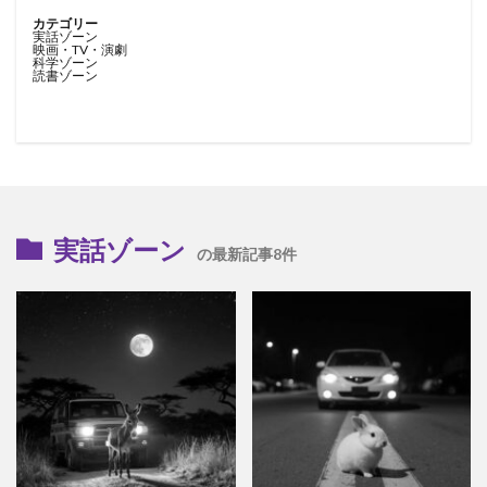
カテゴリー
実話ゾーン
映画・TV・演劇
科学ゾーン
読書ゾーン
実話ゾーン
の最新記事8件