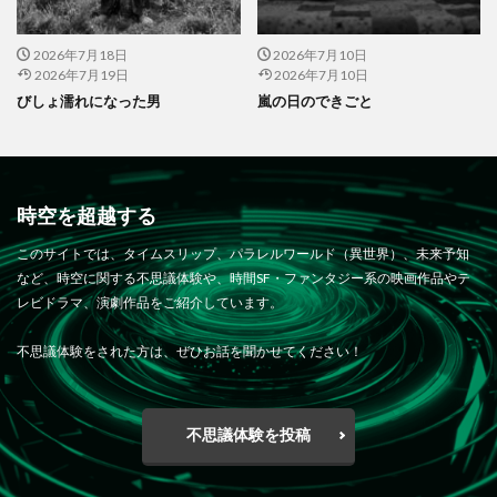
2026年7月18日
2026年7月10日
2026年7月19日
2026年7月10日
びしょ濡れになった男
嵐の日のできごと
時空を超越する
このサイトでは、タイムスリップ、パラレルワールド（異世界）、未来予知
など、時空に関する不思議体験や、時間SF・ファンタジー系の映画作品やテ
レビドラマ、演劇作品をご紹介しています。
不思議体験をされた方は、ぜひお話を聞かせてください！
不思議体験を投稿