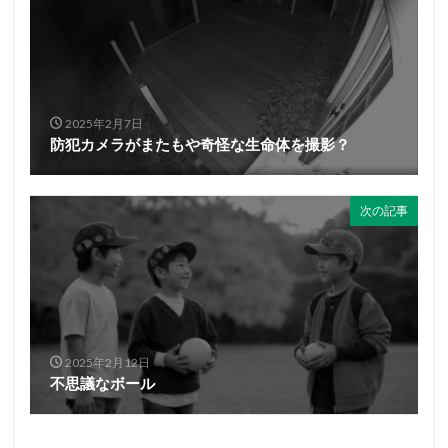
2025年2月7日
防犯カメラがまたもや奇怪な生命体を撮影？
次の記事
2025年2月12日
不思議なボール