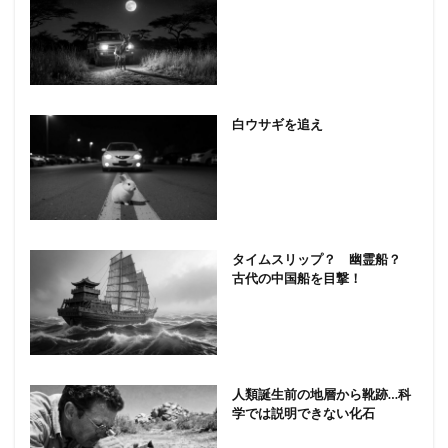
白ウサギを追え
タイムスリップ？ 幽霊船？
古代の中国船を目撃！
人類誕生前の地層から靴跡…科
学では説明できない化石